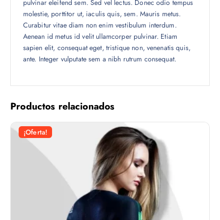
pulvinar eleifend sem. Sed vel lectus. Donec odio tempus
molestie, porttitor ut, iaculis quis, sem. Mauris metus.
Curabitur vitae diam non enim vestibulum interdum.
Aenean id metus id velit ullamcorper pulvinar. Etiam
sapien elit, consequat eget, tristique non, venenatis quis,
ante. Integer vulputate sem a nibh rutrum consequat.
Productos relacionados
¡Oferta!