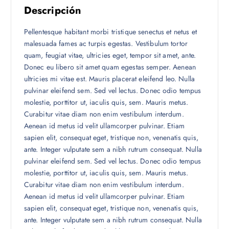
Descripción
Pellentesque habitant morbi tristique senectus et netus et
malesuada fames ac turpis egestas. Vestibulum tortor
quam, feugiat vitae, ultricies eget, tempor sit amet, ante.
Donec eu libero sit amet quam egestas semper. Aenean
ultricies mi vitae est. Mauris placerat eleifend leo. Nulla
pulvinar eleifend sem. Sed vel lectus. Donec odio tempus
molestie, porttitor ut, iaculis quis, sem. Mauris metus.
Curabitur vitae diam non enim vestibulum interdum.
Aenean id metus id velit ullamcorper pulvinar. Etiam
sapien elit, consequat eget, tristique non, venenatis quis,
ante. Integer vulputate sem a nibh rutrum consequat. Nulla
pulvinar eleifend sem. Sed vel lectus. Donec odio tempus
molestie, porttitor ut, iaculis quis, sem. Mauris metus.
Curabitur vitae diam non enim vestibulum interdum.
Aenean id metus id velit ullamcorper pulvinar. Etiam
sapien elit, consequat eget, tristique non, venenatis quis,
ante. Integer vulputate sem a nibh rutrum consequat. Nulla