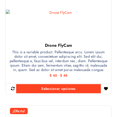
Drone FlyCam
This is a variable product. Pellentesque arcu. Lorem ipsum
dolor sit amet, consectetuer adipiscing elit. Sed elit dui,
pellentesque a, faucibus vel, interdum nec, diam. Pellentesque
ipsum. Etiam dui sem, fermentum vitae, sagittis id, malesuada
in, quam. Sed ac dolor sit amet purus malesuada congue.
R
$
42
-
$
45
a
n
g
Seleccionar opciones
o
E
d
s
e
p
t
r
e
e
¡Oferta!
c
p