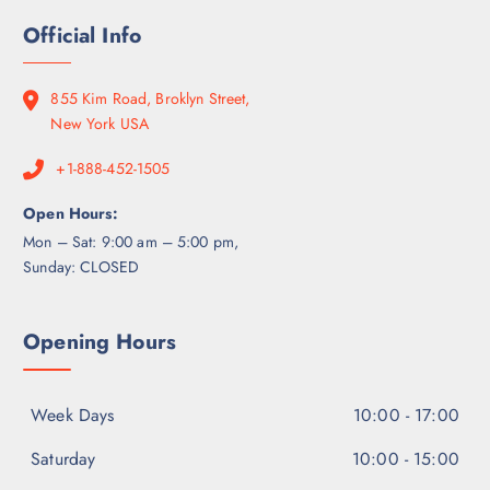
Official Info
855 Kim Road, Broklyn Street,
New York USA
+1-888-452-1505
Open Hours:
Mon – Sat: 9:00 am – 5:00 pm,
Sunday: CLOSED
Opening Hours
Week Days
10:00 - 17:00
Saturday
10:00 - 15:00