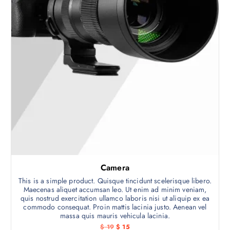
.
Camera
This is a simple product. Quisque tincidunt scelerisque libero.
Maecenas aliquet accumsan leo. Ut enim ad minim veniam,
quis nostrud exercitation ullamco laboris nisi ut aliquip ex ea
commodo consequat. Proin mattis lacinia justo. Aenean vel
massa quis mauris vehicula lacinia.
E
E
$
19
$
15